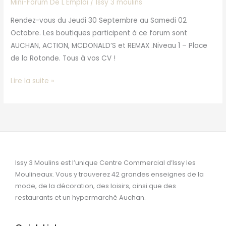
Mini-Forum De L'Emploi
/
Issy 3 moulins
Rendez-vous du Jeudi 30 Septembre au Samedi 02
Octobre. Les boutiques participent à ce forum sont
AUCHAN, ACTION, MCDONALD’S et REMAX .Niveau 1 – Place
de la Rotonde. Tous à vos CV !
Lire la suite »
Issy 3 Moulins est l’unique Centre Commercial d’Issy les
Moulineaux. Vous y trouverez 42 grandes enseignes de la
mode, de la décoration, des loisirs, ainsi que des
restaurants et un hypermarché Auchan.