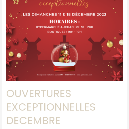
OUVERTURES
EXCEPTIONNELLES
DECEMBRE