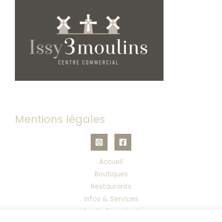
Mentions légales
Accueil
Boutiques
Restaurants
Infos & Services
Accès & contact