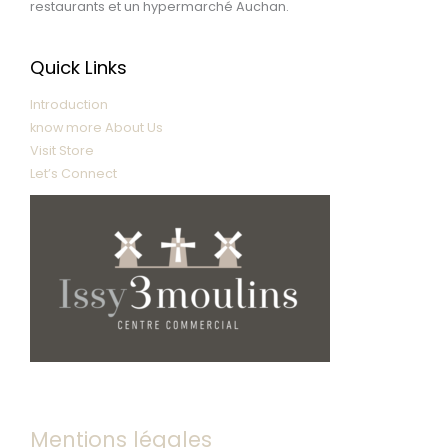
restaurants et un hypermarché Auchan.
Quick Links
Introduction
know more About Us
Visit Store
Let’s Connect
Mentions légales