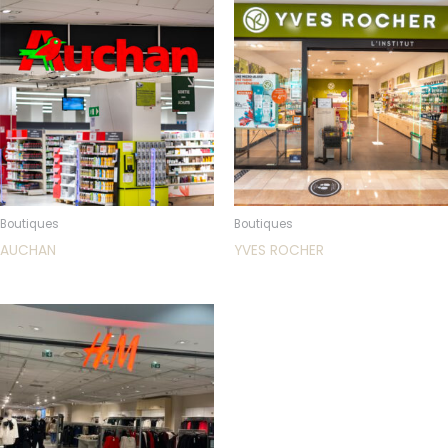
Boutiques
Boutiques
AUCHAN
YVES ROCHER