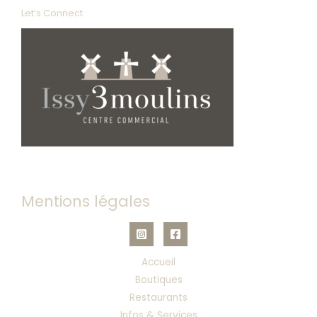
Let’s Connect
Mentions légales
Accueil
Boutiques
Restaurants
Infos & Services