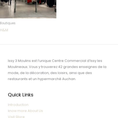
Boutiques
H&M
Issy 3 Moulins est l’unique Centre Commercial d’Issy les
Moulineaux. Vous y trouverez 42 grandes enseignes de la
mode, de la décoration, des loisirs, ainsi que des
restaurants et un hypermarché Auchan.
Quick Links
Introduction
know more About Us
Visit Store